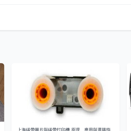
上海碳帶圖片與碳帶打印機 原理、應用與選購指