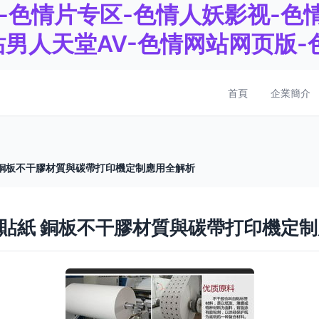
v-色情片专区-色情人妖影视-
站男人天堂AV-色情网站网页版
首頁
企業簡介
紙 銅板不干膠材質與碳帶打印機定制應用全解析
印貼紙 銅板不干膠材質與碳帶打印機定