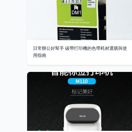
日常辦公好幫手 碳帶打印機的色帶耗材選購與使
用指南