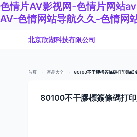
色情片AV影视网-色情片网站a
AV-色情网站导航久久-色情网
北京欣湖科技有限公司
首頁
>
產品大全
>
80100不干膠標簽條碼打印貼
80100不干膠標簽條碼打