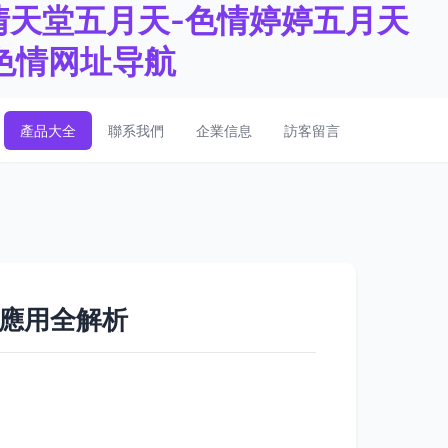
色情天堂五月天-色情婷婷五月天
-色情网址导航
產品大全
聯系我們
企業信息
訪客留言
制應用全解析