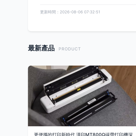
更新時間：2026-08-06 07:32:51
最新產品
PRODUCT
更便攜的打印新時代 漢印MT800Q碳帶打印機深