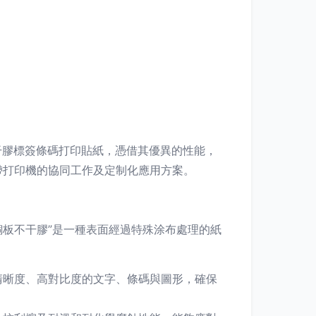
干膠標簽條碼打印貼紙，憑借其優異的性能，
帶打印機的協同工作及定制化應用方案。
“銅板不干膠”是一種表面經過特殊涂布處理的紙
清晰度、高對比度的文字、條碼與圖形，確保