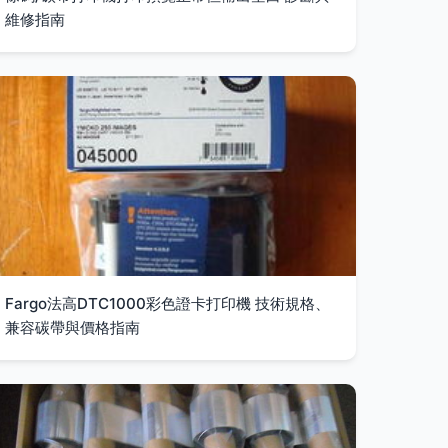
維修指南
Fargo法高DTC1000彩色證卡打印機 技術規格、
兼容碳帶與價格指南