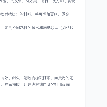
序列號、批次號、有效期）進行二次打印，實現
柔軟耐揉搓）等材料。并可增加覆膜、燙金、
），定制不同粘性的膠水和底紙類型（如格拉
了高效、耐久、清晰的標識打印。而廣泛的定
具。在選擇時，用戶應根據自身的打印設備、